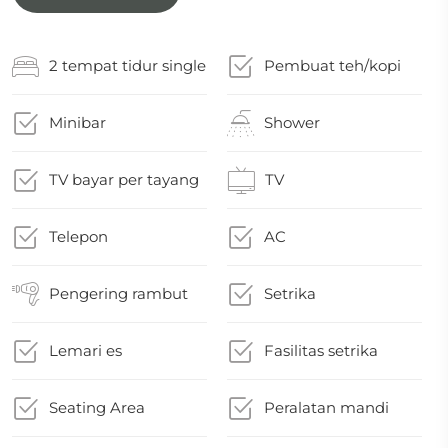
2 tempat tidur single
Pembuat teh/kopi
Minibar
Shower
TV bayar per tayang
TV
Telepon
AC
Pengering rambut
Setrika
Lemari es
Fasilitas setrika
Seating Area
Peralatan mandi