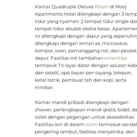
dapur. Fasilitas inti tambahan
amenities
termasuk TV layar datar dengan saluran kab
dan satelit, opsi bayar-per-tayang, telepon,
ketel listrik, pembuat teh dan kopi, serta
minibar.
Kamar mandi pribadi dilengkapi dengan
shower, perlengkapan mandi gratis, bidet, d
toilet dengan pegangan untuk aksesibilitas.
Fasilitas lain di dalam
room
termasuk sandal
pengering rambut, fasilitas menyetrika, dan
area duduk dengan pemandangan kota yan
indah.
Ruang Buku