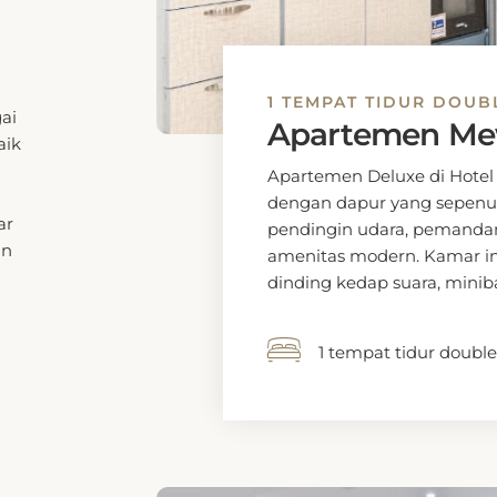
1 TEMPAT TIDUR DOUB
Apartemen M
Apartemen Deluxe di Hotel
dengan dapur yang sepenuhn
pendingin udara, pemandan
i
amenitas modern. Kamar in
dinding kedap suara, miniba
s,
1 tempat tidur double