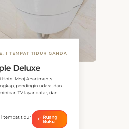
E, 1 TEMPAT TIDUR GANDA
le Deluxe
 Hotel Mooj Apartments
gkap, pendingin udara, dan
minibar, TV layar datar, dan
 1 tempat tidur
Ruang
Buku