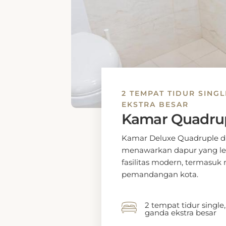
2 TEMPAT TIDUR SINGL
EKSTRA BESAR
Kamar Quadrup
Kamar Deluxe Quadruple di
menawarkan dapur yang len
fasilitas modern, termasuk 
pemandangan kota.
2 tempat tidur single,
ganda ekstra besar