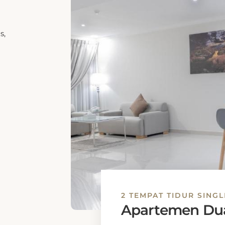
2 TEMPAT TIDUR SINGL
Apartemen Dua
Apartemen Dua Kamar Tidu